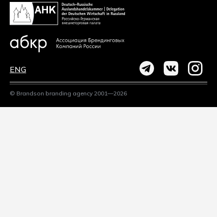
ENG
© Brandson branding agency 2001—2026