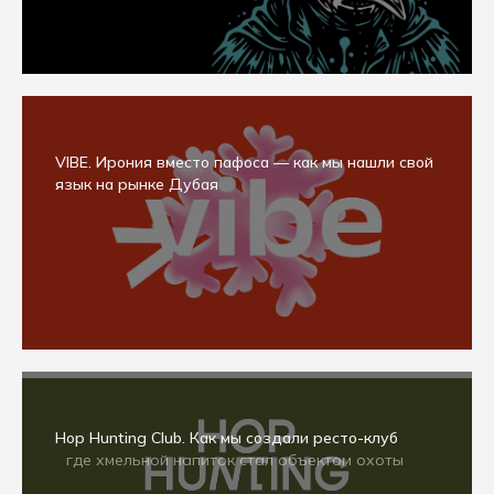
VIBE. Ирония вместо пафоса — как мы нашли свой
язык на рынке Дубая
Hop Hunting Club. Как мы создали ресто-клуб
где хмельной напиток стал объектом охоты