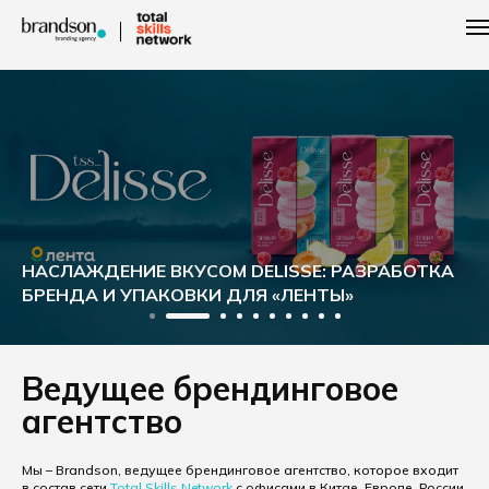
НАСЛАЖДЕНИЕ ВКУСОМ DELISSE: РАЗРАБОТКА
БРЕНДА И УПАКОВКИ ДЛЯ «ЛЕНТЫ»
Ведущее брендинговое
агентство
Мы – Brandson, ведущее брендинговое агентство, которое входит
в состав сети
Total Skills Network
с офисами в Китае, Европе, России