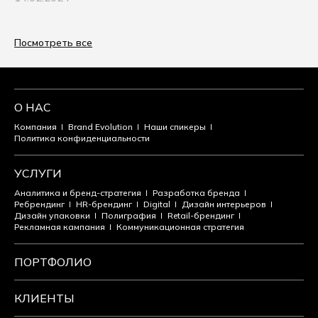
Посмотреть все
О НАС
Компания
Brand Evolution
Наши спикеры
Политика конфиденциальности
УСЛУГИ
Аналитика и бренд-стратегия
Разработка бренда
Ребрендинг
HR-брендинг
Digital
Дизайн интерьеров
Дизайн упаковки
Полиграфия
Retail-брендинг
Рекламная кампания
Коммуникационная стратегия
ПОРТФОЛИО
КЛИЕНТЫ