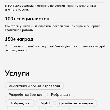
В ТОП-20 российских агентств по версии Рейтинга
рекламных
агентств России.
100
+
специалистов
Сочетаем уникальный опыт каждого члена команды
и синергию
слаженной работы.
150
+
наград
Отраслевых премий и конкурсов. Умеем делать
красоту не в ущерб
реализуемости.
Услуги
Аналитика и бренд-стратегия
Разработка бренда
Ребрендинг
HR-брендинг
Digital
Дизайн интерьеров